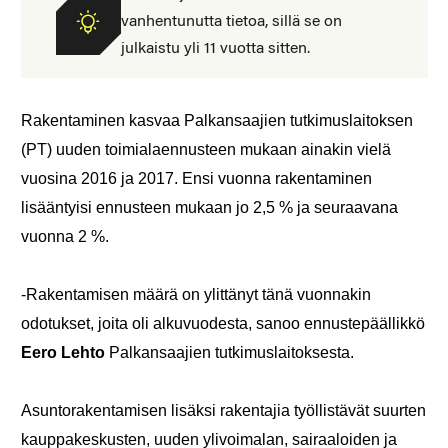
vanhentunutta tietoa, sillä se on
julkaistu yli 11 vuotta sitten.
Rakentaminen kasvaa Palkansaajien tutkimuslaitoksen
(PT) uuden toimialaennusteen mukaan ainakin vielä
vuosina 2016 ja 2017. Ensi vuonna rakentaminen
lisääntyisi ennusteen mukaan jo 2,5 % ja seuraavana
vuonna 2 %.
-Rakentamisen määrä on ylittänyt tänä vuonnakin
odotukset, joita oli alkuvuodesta, sanoo ennustepäällikkö
Eero Lehto
Palkansaajien tutkimuslaitoksesta.
Asuntorakentamisen lisäksi rakentajia työllistävät suurten
kauppakeskusten, uuden ylivoimalan, sairaaloiden ja