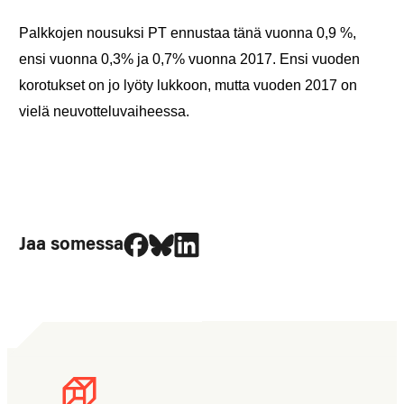
Palkkojen nousuksi PT ennustaa tänä vuonna 0,9 %,
ensi vuonna 0,3% ja 0,7% vuonna 2017. Ensi vuoden
korotukset on jo lyöty lukkoon, mutta vuoden 2017 on
vielä neuvotteluvaiheessa.
Jaa Facebookissa
Jaa Blueskyssa
Jaa LinkedIn:ssä
Jaa somessa