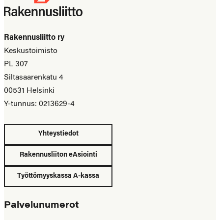
Rakennusliitto ry
Keskustoimisto
PL 307
Siltasaarenkatu 4
00531 Helsinki
Y-tunnus: 0213629-4
Yhteystiedot
Rakennusliiton eAsiointi
Työttömyyskassa A-kassa
Palvelunumerot