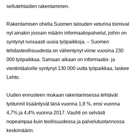
sellutehtaiden rakentaminen.
Rakentamisen ohella Suomen talouden veturina toimivat
nyt ainakin jossain määrin informaatiopalvelut, joihin on
syntynyt runsaasti uusia työpaikkoja. – Suomen
tehdasteollisuudesta on vähentynyt viime vuosina 230
000 työpaikkaa. Samaan aikaan on informaatio- ja
viestintäaloille syntynyt 130 000 uutta työpaikkaa, laskee
Lehto.
Uuden ennusteen mukaan rakentamisessa tehtävät
työtunnit lisääntyvät tänä vuonna 1,8 %, ensi vuonna
4,7% ja 4,4% vuonna 2017. Vauhti on selvästi
nopeampaa kuin teollisuudessa ja palvelutuotannossa
keskimäärin.