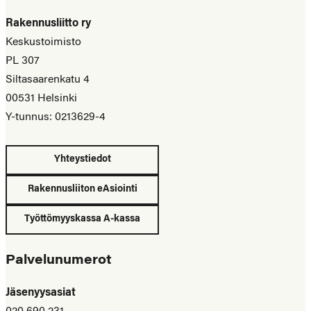
Rakennusliitto ry
Keskustoimisto
PL 307
Siltasaarenkatu 4
00531 Helsinki
Y-tunnus: 0213629-4
Yhteystiedot
Rakennusliiton eAsiointi
Työttömyyskassa A-kassa
Palvelunumerot
Jäsenyysasiat