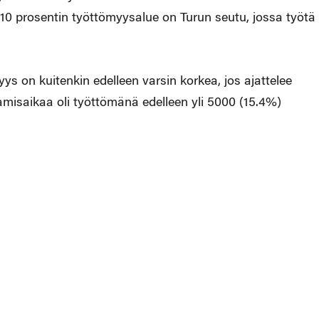
e 10 prosentin työttömyysalue on Turun seutu, jossa työtä
ys on kuitenkin edelleen varsin korkea, jos ajattelee
misaikaa oli työttömänä edelleen yli 5000 (15.4%)