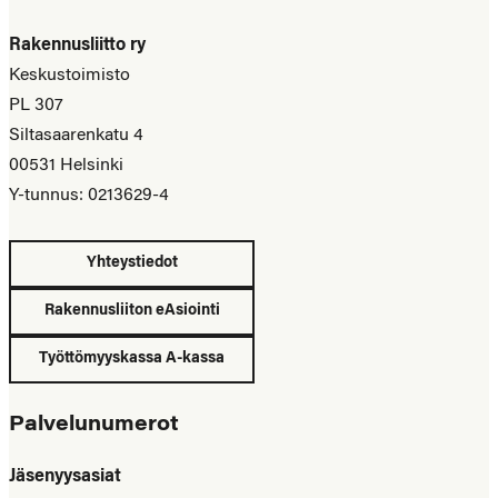
Rakennusliitto ry
Keskustoimisto
PL 307
Siltasaarenkatu 4
00531 Helsinki
Y-tunnus: 0213629-4
Yhteystiedot
Rakennusliiton eAsiointi
Työttömyyskassa A-kassa
Palvelunumerot
Jäsenyysasiat