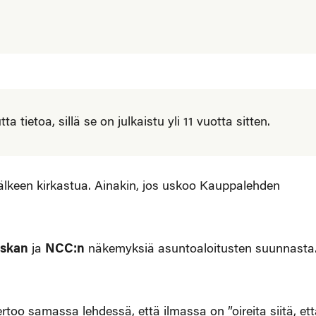
 tietoa, sillä se on julkaistu yli 11 vuotta sitten.
lkeen kirkastua. Ainakin, jos uskoo Kauppalehden
skan
ja
NCC:n
näkemyksiä asuntoaloitusten suunnasta
oo samassa lehdessä, että ilmassa on ”oireita siitä, ett