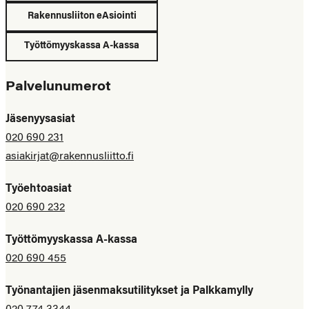
Rakennusliiton eAsiointi
Työttömyyskassa A-kassa
Palvelunumerot
Jäsenyysasiat
020 690 231
asiakirjat@rakennusliitto.fi
Työehtoasiat
020 690 232
Työttömyyskassa A-kassa
020 690 455
Työnantajien jäsenmaksutilitykset ja Palkkamylly