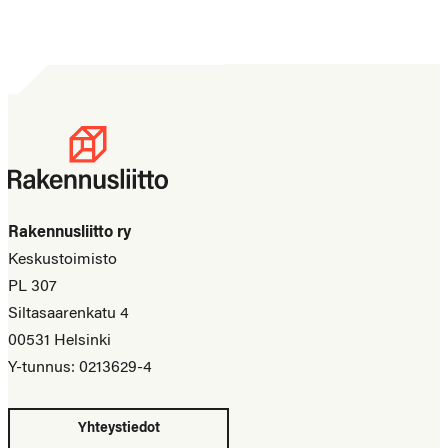
Rakennusliitto ry
Keskustoimisto
PL 307
Siltasaarenkatu 4
00531 Helsinki
Y-tunnus: 0213629-4
Yhteystiedot