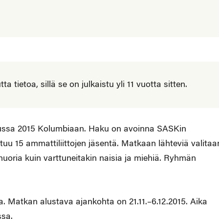
 tietoa, sillä se on julkaistu yli 11 vuotta sitten.
ussa 2015 Kolumbiaan. Haku on avoinna SASKin
uu 15 ammattiliittojen jäsentä. Matkaan lähteviä valitaa
 nuoria kuin varttuneitakin naisia ja miehiä. Ryhmän
a. Matkan alustava ajankohta on 21.11.–6.12.2015. Aika
ssa.