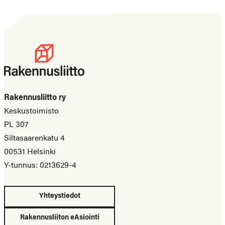
Rakennusliitto ry
Keskustoimisto
PL 307
Siltasaarenkatu 4
00531 Helsinki
Y-tunnus: 0213629-4
Yhteystiedot
Rakennusliiton eAsiointi