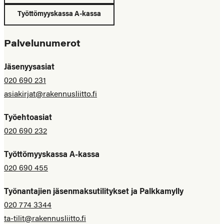
Työttömyyskassa A-kassa
Palvelunumerot
Jäsenyysasiat
020 690 231
asiakirjat@rakennusliitto.fi
Työehtoasiat
020 690 232
Työttömyyskassa A-kassa
020 690 455
Työnantajien jäsenmaksutilitykset ja Palkkamylly
020 774 3344
ta-tilit@rakennusliitto.fi