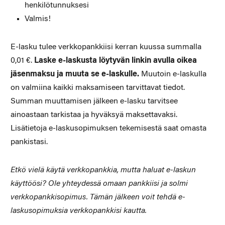
henkilötunnuksesi
Valmis!
E-lasku tulee verkkopankkiisi kerran kuussa summalla
0,01 €.
Laske e-laskusta löytyvän linkin avulla oikea
jäsenmaksu ja muuta se e-laskulle.
Muutoin e-laskulla
on valmiina kaikki maksamiseen tarvittavat tiedot.
Summan muuttamisen jälkeen e-lasku tarvitsee
ainoastaan tarkistaa ja hyväksyä maksettavaksi.
Lisätietoja e-laskusopimuksen tekemisestä saat omasta
pankistasi.
Etkö vielä käytä verkkopankkia, mutta haluat e-laskun
käyttöösi? Ole yhteydessä omaan pankkiisi ja solmi
verkkopankkisopimus. Tämän jälkeen voit tehdä e-
laskusopimuksia verkkopankkisi kautta.