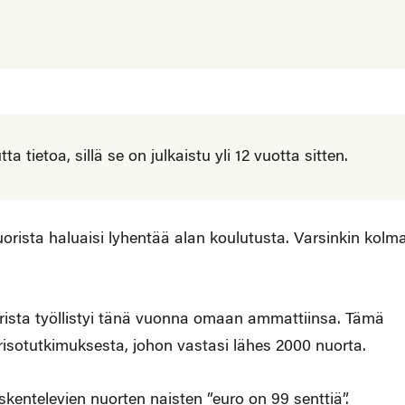
 tietoa, sillä se on julkaistu yli 12 vuotta sitten.
orista haluaisi lyhentää alan koulutusta. Varsinkin kolm
rista työllistyi tänä vuonna omaan ammattiinsa. Tämä
isotutkimuksesta, johon vastasi lähes 2000 nuorta.
kentelevien nuorten naisten ”euro on 99 senttiä”.