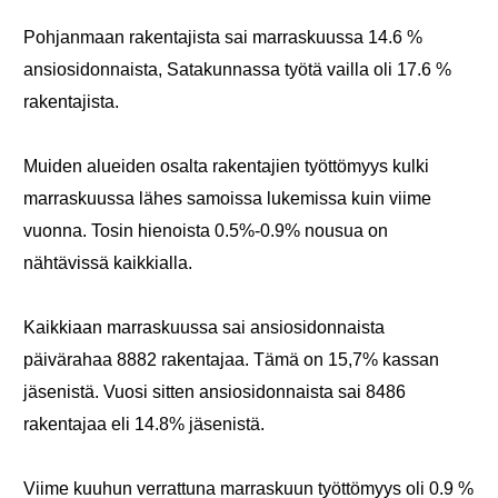
Pohjanmaan rakentajista sai marraskuussa 14.6 %
ansiosidonnaista, Satakunnassa työtä vailla oli 17.6 %
rakentajista.
Muiden alueiden osalta rakentajien työttömyys kulki
marraskuussa lähes samoissa lukemissa kuin viime
vuonna. Tosin hienoista 0.5%-0.9% nousua on
nähtävissä kaikkialla.
Kaikkiaan marraskuussa sai ansiosidonnaista
päivärahaa 8882 rakentajaa. Tämä on 15,7% kassan
jäsenistä. Vuosi sitten ansiosidonnaista sai 8486
rakentajaa eli 14.8% jäsenistä.
Viime kuuhun verrattuna marraskuun työttömyys oli 0.9 %