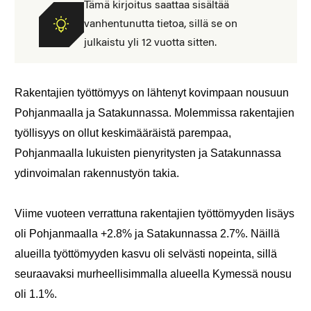
Tämä kirjoitus saattaa sisältää
vanhentunutta tietoa, sillä se on
julkaistu yli 12 vuotta sitten.
Rakentajien työttömyys on lähtenyt kovimpaan nousuun
Pohjanmaalla ja Satakunnassa. Molemmissa rakentajien
työllisyys on ollut keskimääräistä parempaa,
Pohjanmaalla lukuisten pienyritysten ja Satakunnassa
ydinvoimalan rakennustyön takia.
Viime vuoteen verrattuna rakentajien työttömyyden lisäys
oli Pohjanmaalla +2.8% ja Satakunnassa 2.7%. Näillä
alueilla työttömyyden kasvu oli selvästi nopeinta, sillä
seuraavaksi murheellisimmalla alueella Kymessä nousu
oli 1.1%.