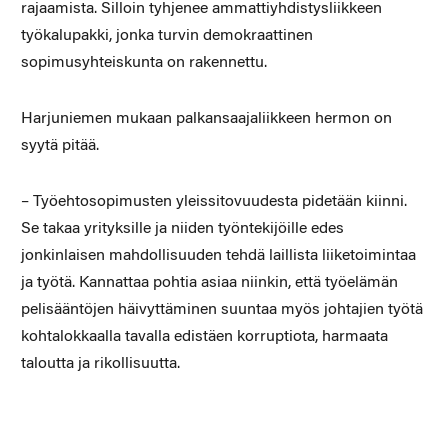
rajaamista. Silloin tyhjenee ammattiyhdistysliikkeen
työkalupakki, jonka turvin demokraattinen
sopimusyhteiskunta on rakennettu.
Harjuniemen mukaan palkansaajaliikkeen hermon on
syytä pitää.
– Työehtosopimusten yleissitovuudesta pidetään kiinni.
Se takaa yrityksille ja niiden työntekijöille edes
jonkinlaisen mahdollisuuden tehdä laillista liiketoimintaa
ja työtä. Kannattaa pohtia asiaa niinkin, että työelämän
pelisääntöjen häivyttäminen suuntaa myös johtajien työtä
kohtalokkaalla tavalla edistäen korruptiota, harmaata
taloutta ja rikollisuutta.