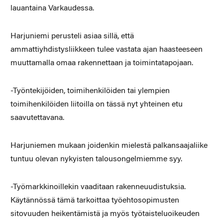
lauantaina Varkaudessa.
Harjuniemi perusteli asiaa sillä, että
ammattiyhdistysliikkeen tulee vastata ajan haasteeseen
muuttamalla omaa rakennettaan ja toimintatapojaan.
-Työntekijöiden, toimihenkilöiden tai ylempien
toimihenkilöiden liitoilla on tässä nyt yhteinen etu
saavutettavana.
Harjuniemen mukaan joidenkin mielestä palkansaajaliike
tuntuu olevan nykyisten talousongelmiemme syy.
-Työmarkkinoillekin vaaditaan rakenneuudistuksia.
Käytännössä tämä tarkoittaa työehtosopimusten
sitovuuden heikentämistä ja myös työtaisteluoikeuden