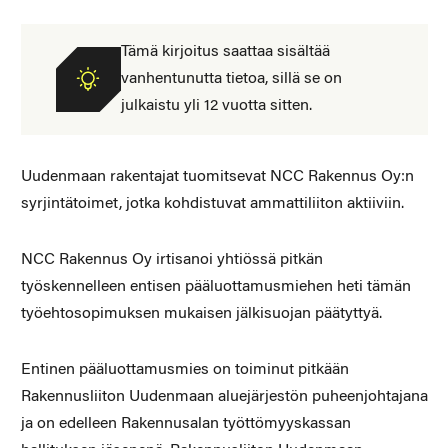
Tämä kirjoitus saattaa sisältää
vanhentunutta tietoa, sillä se on
julkaistu yli 12 vuotta sitten.
Uudenmaan rakentajat tuomitsevat NCC Rakennus Oy:n
syrjintätoimet, jotka kohdistuvat ammattiliiton aktiiviin.
NCC Rakennus Oy irtisanoi yhtiössä pitkän
työskennelleen entisen pääluottamusmiehen heti tämän
työehtosopimuksen mukaisen jälkisuojan päätyttyä.
Entinen pääluottamusmies on toiminut pitkään
Rakennusliiton Uudenmaan aluejärjestön puheenjohtajana
ja on edelleen Rakennusalan työttömyyskassan