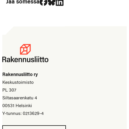
Jaa somessa
Rakennusliitto ry
Keskustoimisto
PL 307
Siltasaarenkatu 4
00531 Helsinki
Y-tunnus: 0213629-4