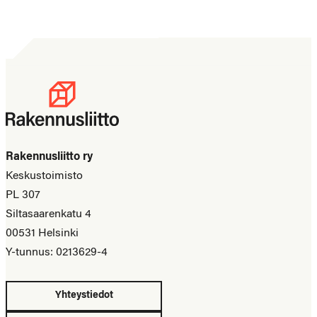
Rakennusliitto ry
Keskustoimisto
PL 307
Siltasaarenkatu 4
00531 Helsinki
Y-tunnus: 0213629-4
Yhteystiedot