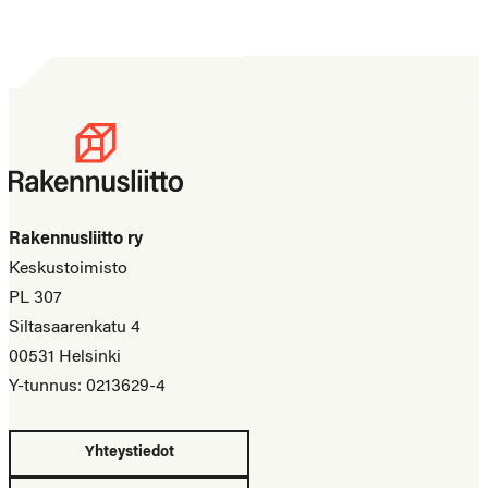
Rakennusliitto ry
Keskustoimisto
PL 307
Siltasaarenkatu 4
00531 Helsinki
Y-tunnus: 0213629-4
Yhteystiedot