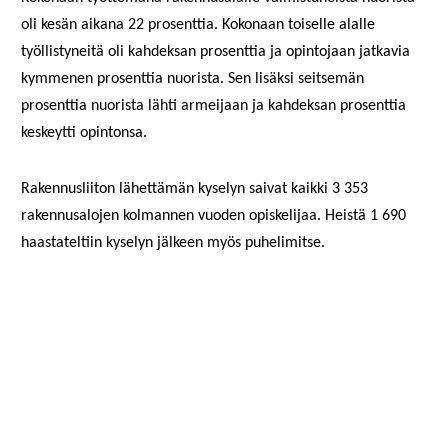
oli kesän aikana 22 prosenttia. Kokonaan toiselle alalle
työllistyneitä oli kahdeksan prosenttia ja opintojaan jatkavia
kymmenen prosenttia nuorista. Sen lisäksi seitsemän
prosenttia nuorista lähti armeijaan ja kahdeksan prosenttia
keskeytti opintonsa.
Rakennusliiton lähettämän kyselyn saivat kaikki 3 353
rakennusalojen kolmannen vuoden opiskelijaa. Heistä 1 690
haastateltiin kyselyn jälkeen myös puhelimitse.