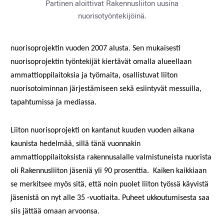
Partinen aloittivat Rakennusliiton uusina
nuorisotyöntekijöinä.
nuorisoprojektin vuoden 2007 alusta. Sen mukaisesti
nuorisoprojektin työntekijät kiertävät omalla alueellaan
ammattioppilaitoksia ja työmaita, osallistuvat liiton
nuorisotoiminnan järjestämiseen sekä esiintyvät messuilla,
tapahtumissa ja mediassa.
Liiton nuorisoprojekti on kantanut kuuden vuoden aikana
kaunista hedelmää, sillä tänä vuonnakin
ammattioppilaitoksista rakennusalalle valmistuneista nuorista
oli Rakennusliiton jäseniä yli 90 prosenttia. Kaiken kaikkiaan
se merkitsee myös sitä, että noin puolet liiton työssä käyvistä
jäsenistä on nyt alle 35 -vuotiaita. Puheet ukkoutumisesta saa
siis jättää omaan arvoonsa.