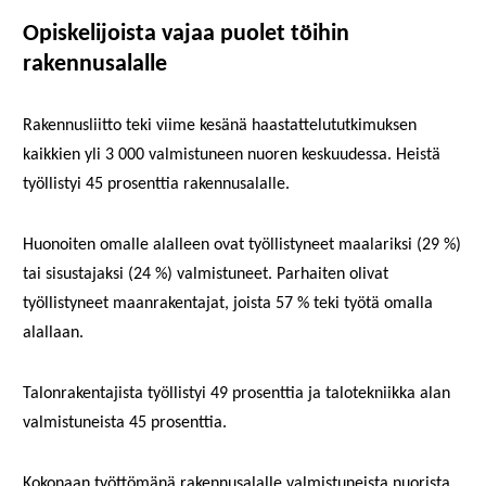
Opiskelijoista vajaa puolet töihin
rakennusalalle
Rakennusliitto teki viime kesänä haastattelututkimuksen
kaikkien yli 3 000 valmistuneen nuoren keskuudessa. Heistä
työllistyi 45 prosenttia rakennusalalle.
Huonoiten omalle alalleen ovat työllistyneet maalariksi (29 %)
tai sisustajaksi (24 %) valmistuneet. Parhaiten olivat
työllistyneet maanrakentajat, joista 57 % teki työtä omalla
alallaan.
Talonrakentajista työllistyi 49 prosenttia ja talotekniikka alan
valmistuneista 45 prosenttia.
Kokonaan työttömänä rakennusalalle valmistuneista nuorista