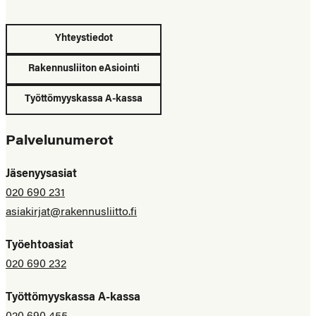
Yhteystiedot
Rakennusliiton eAsiointi
Työttömyyskassa A-kassa
Palvelunumerot
Jäsenyysasiat
020 690 231
asiakirjat@rakennusliitto.fi
Työehtoasiat
020 690 232
Työttömyyskassa A-kassa