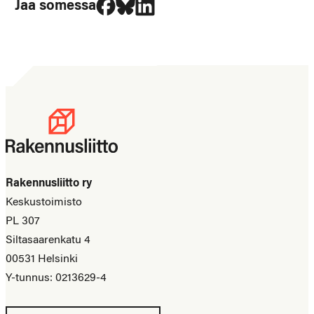
Jaa somessa
Rakennusliitto ry
Keskustoimisto
PL 307
Siltasaarenkatu 4
00531 Helsinki
Y-tunnus: 0213629-4