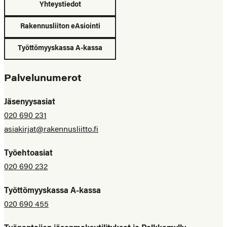
Yhteystiedot
Rakennusliiton eAsiointi
Työttömyyskassa A-kassa
Palvelunumerot
Jäsenyysasiat
020 690 231
asiakirjat@rakennusliitto.fi
Työehtoasiat
020 690 232
Työttömyyskassa A-kassa
020 690 455