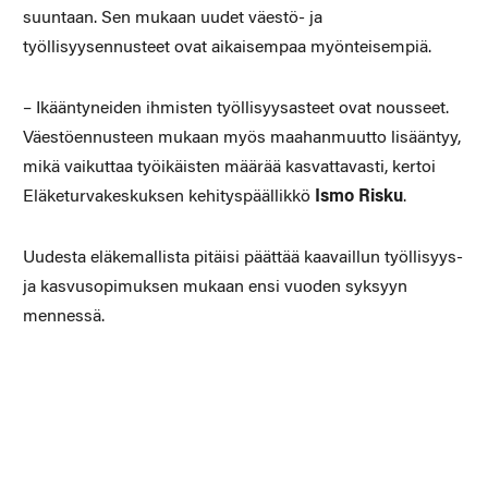
suuntaan. Sen mukaan uudet väestö- ja
työllisyysennusteet ovat aikaisempaa myönteisempiä.
– Ikääntyneiden ihmisten työllisyysasteet ovat nousseet.
Väestöennusteen mukaan myös maahanmuutto lisääntyy,
mikä vaikuttaa työikäisten määrää kasvattavasti, kertoi
Eläketurvakeskuksen kehityspäällikkö
Ismo Risku
.
Uudesta eläkemallista pitäisi päättää kaavaillun työllisyys-
ja kasvusopimuksen mukaan ensi vuoden syksyyn
mennessä.