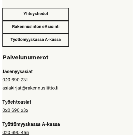
Yhteystiedot
Rakennusliiton eAsiointi
Työttömyyskassa A-kassa
Palvelunumerot
Jäsenyysasiat
020 690 231
asiakirjat@rakennusliitto.fi
Työehtoasiat
020 690 232
Työttömyyskassa A-kassa
020 690 455