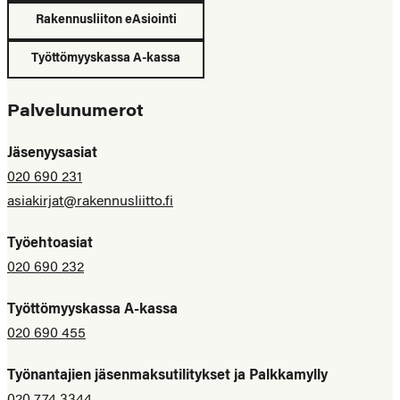
Rakennusliiton eAsiointi
Työttömyyskassa A-kassa
Palvelunumerot
Jäsenyysasiat
020 690 231
asiakirjat@rakennusliitto.fi
Työehtoasiat
020 690 232
Työttömyyskassa A-kassa
020 690 455
Työnantajien jäsenmaksutilitykset ja Palkkamylly