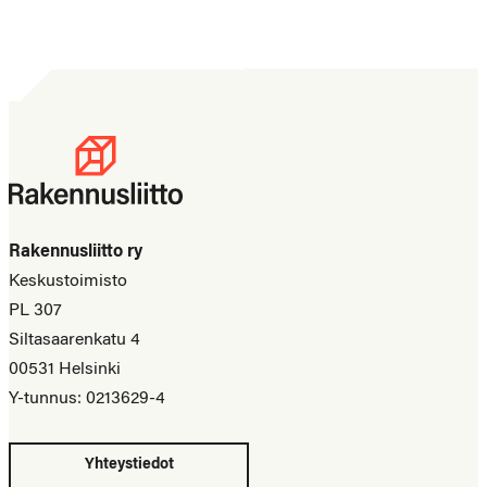
Rakennusliitto ry
Keskustoimisto
PL 307
Siltasaarenkatu 4
00531 Helsinki
Y-tunnus: 0213629-4
Yhteystiedot