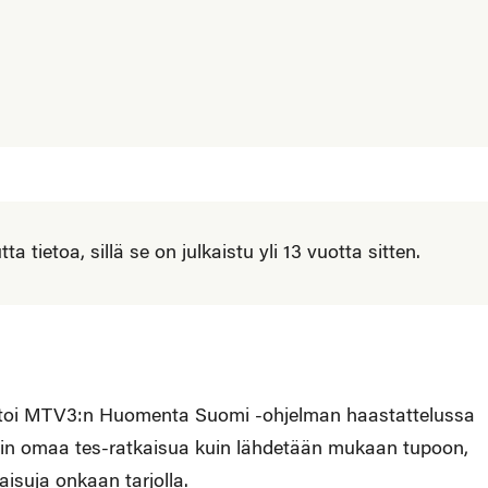
 tietoa, sillä se on julkaistu yli 13 vuotta sitten.
rtoi MTV3:n Huomenta Suomi -ohjelman haastattelussa
n omaa tes-ratkaisua kuin lähdetään mukaan tupoon,
aisuja onkaan tarjolla.