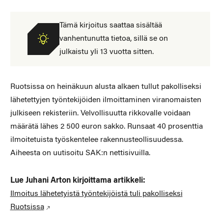
Tämä kirjoitus saattaa sisältää
vanhentunutta tietoa, sillä se on
julkaistu yli 13 vuotta sitten.
Ruotsissa on heinäkuun alusta alkaen tullut pakolliseksi
lähetettyjen työntekijöiden ilmoittaminen viranomaisten
julkiseen rekisteriin. Velvollisuutta rikkovalle voidaan
määrätä lähes 2 500 euron sakko. Runsaat 40 prosenttia
ilmoitetuista työskentelee rakennusteollisuudessa.
Aiheesta on uutisoitu SAK:n nettisivuilla.
Lue Juhani Arton kirjoittama artikkeli:
Ilmoitus lähetetyistä työntekijöistä tuli pakolliseksi
Ruotsissa