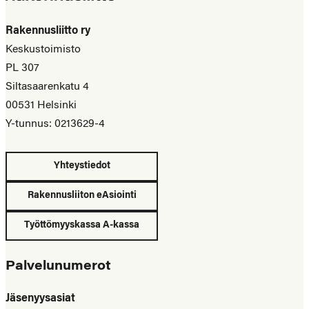
Rakennusliitto ry
Keskustoimisto
PL 307
Siltasaarenkatu 4
00531 Helsinki
Y-tunnus: 0213629-4
Yhteystiedot
Rakennusliiton eAsiointi
Työttömyyskassa A-kassa
Palvelunumerot
Jäsenyysasiat