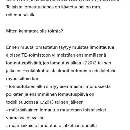
Tällaista lomautustapaa on käytetty paljon mm.
rakennusalalla.
Miten kannattaa siis toimia?
Ennen muuta lomautetun täytyy muistaa ilmoittautua
ajoissa TE-toimistoon viimeistään ensimmäisenä
lomautuspäivänä, jos lomautus alkaa 1.7.2013 tai sen
jälkeen. Henkilökohtaista ilmoittautumista edellytetään
myös silloin kun
• lomautuksen alku siirtyy aiemmasta ilmoituksesta
poiketen ja ensimmäinen lomautuspäivä on
todellisuudessa 1.7.2013 tai sen jälkeen
• määräaikainen lomautus muutetaan toistaiseksi
voimassa olevaksi
• määräaikaista lomautusta jatketaan uudella