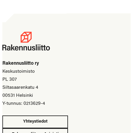
Rakennusliitto ry
Keskustoimisto
PL 307
Siltasaarenkatu 4
00531 Helsinki
Y-tunnus: 0213629-4
Yhteystiedot