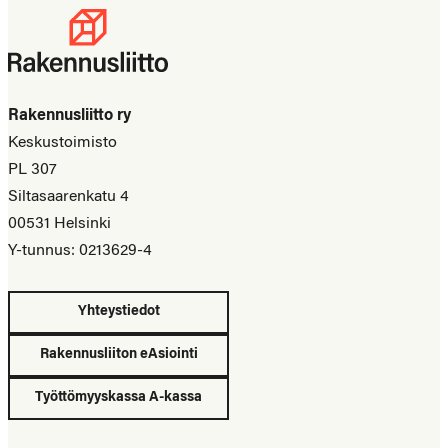
Rakennusliitto ry
Keskustoimisto
PL 307
Siltasaarenkatu 4
00531 Helsinki
Y-tunnus: 0213629-4
Yhteystiedot
Rakennusliiton eAsiointi
Työttömyyskassa A-kassa