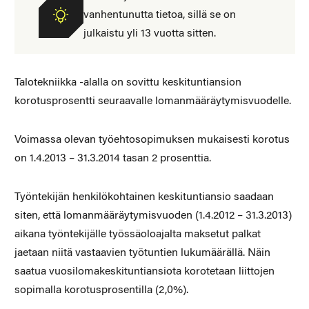
vanhentunutta tietoa, sillä se on
julkaistu yli 13 vuotta sitten.
Talotekniikka -alalla on sovittu keskituntiansion
korotusprosentti seuraavalle lomanmääräytymisvuodelle.
Voimassa olevan työehtosopimuksen mukaisesti korotus
on 1.4.2013 – 31.3.2014 tasan 2 prosenttia.
Työntekijän henkilökohtainen keskituntiansio saadaan
siten, että lomanmääräytymisvuoden (1.4.2012 – 31.3.2013)
aikana työntekijälle työssäoloajalta maksetut palkat
jaetaan niitä vastaavien työtuntien lukumäärällä. Näin
saatua vuosilomakeskituntiansiota korotetaan liittojen
sopimalla korotusprosentilla (2,0%).