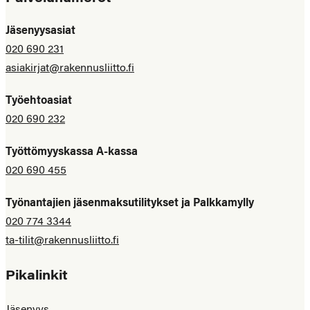
Jäsenyysasiat
020 690 231
asiakirjat@rakennusliitto.fi
Työehtoasiat
020 690 232
Työttömyyskassa A-kassa
020 690 455
Työnantajien jäsenmaksutilitykset ja Palkkamylly
020 774 3344
ta-tilit@rakennusliitto.fi
Pikalinkit