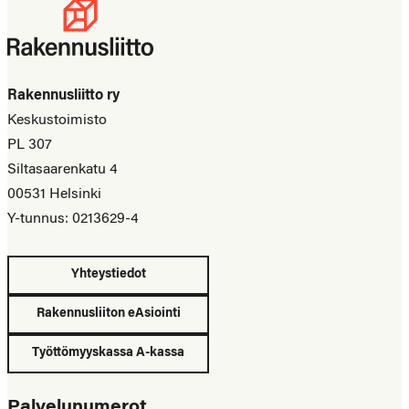
Rakennusliitto ry
Keskustoimisto
PL 307
Siltasaarenkatu 4
00531 Helsinki
Y-tunnus: 0213629-4
Yhteystiedot
Rakennusliiton eAsiointi
Työttömyyskassa A-kassa
Palvelunumerot