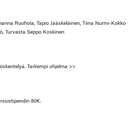
ohanna Ruohola, Tapio Jääskeläinen, Tiina Nurmi-Kokko
stö, Turvasta Seppo Koskinen
öskentelyä. Tarkempi ohjelma >>
rssistipendin 80€.