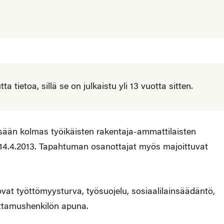
 tietoa, sillä se on julkaistu yli 13 vuotta sitten.
ssään kolmas työikäisten rakentaja-ammattilaisten
.–14.4.2013. Tapahtuman osanottajat myös majoittuvat
ovat työttömyysturva, työsuojelu, sosiaalilainsäädäntö,
ottamushenkilön apuna.