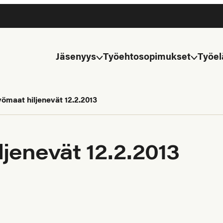
Jäsenyys
Työehtosopimukset
Työel
ömaat hiljenevät 12.2.2013
jenevät 12.2.2013