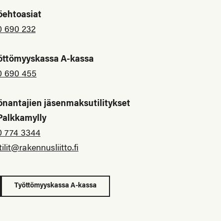
öehtoasiat
0 690 232
öttömyyskassa A-kassa
0 690 455
önantajien jäsenmaksutilitykset
 Palkkamylly
0 774 3344
tilit@rakennusliitto.fi
Työttömyyskassa A-kassa