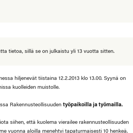
 tietoa, sillä se on julkaistu yli 13 vuotta sitten.
sa hiljenevät tiistaina 12.2.2013 klo 13.00. Syynä on
issa kuolleiden muistolle.
ikissa Rakennusteollisuuden
työpaikoilla ja työmailla.
miota siihen, että kuolema vierailee rakennusteollisuuden
Viime vuonna aloilla menehtyi tapaturmaisesti 10 henkeä.