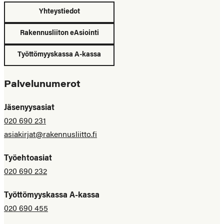
Yhteystiedot
Rakennusliiton eAsiointi
Työttömyyskassa A-kassa
Palvelunumerot
Jäsenyysasiat
020 690 231
asiakirjat@rakennusliitto.fi
Työehtoasiat
020 690 232
Työttömyyskassa A-kassa
020 690 455