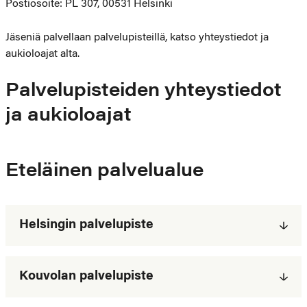
Postiosoite: PL 307, 00531 Helsinki
Jäseniä palvellaan palvelupisteillä, katso yhteystiedot ja
aukioloajat alta.
Palvelupisteiden yhteystiedot
ja aukioloajat
Eteläinen palvelualue
Helsingin palvelupiste
Kouvolan palvelupiste