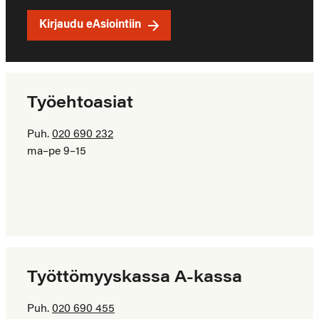
Kirjaudu eAsiointiin
Työehtoasiat
Puh.
020 690 232
ma–pe 9–15
Työttömyyskassa A-kassa
Puh.
020 690 455