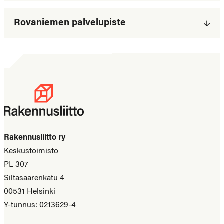
Rovaniemen palvelupiste
Rakennusliitto ry
Keskustoimisto
PL 307
Siltasaarenkatu 4
00531 Helsinki
Y-tunnus: 0213629-4