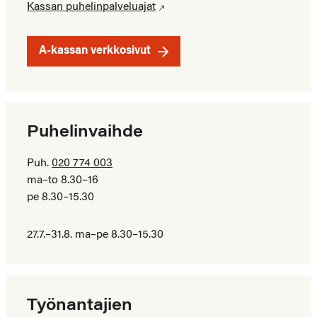
Kassan puhelinpalveluajat
A-kassan verkkosivut
Puhelinvaihde
Puh.
020 774 003
ma–to 8.30–16
pe 8.30–15.30
27.7.–31.8. ma–pe 8.30–15.30
Työnantajien