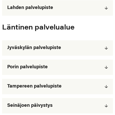
Lahden palvelupiste
Läntinen palvelualue
Jyväskylän palvelupiste
Porin palvelupiste
Tampereen palvelupiste
Seinäjoen päivystys