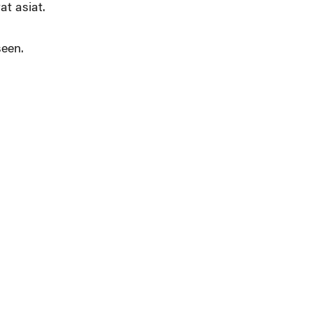
at asiat.
seen.