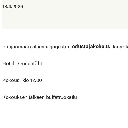
18.4.2026
Pohjanmaan aluealuejärjestön
edustajakokous
lauantai
Hotelli Onnentähti
Kokous: klo 12.00
Kokouksen jälkeen buffetruokailu