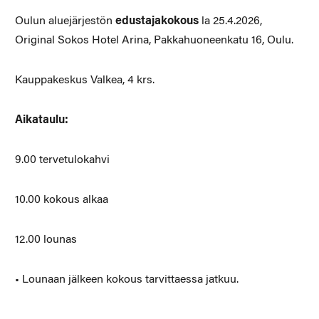
Oulun aluejärjestön
edustajakokous
la 25.4.2026,
Original Sokos Hotel Arina, Pakkahuoneenkatu 16, Oulu.
Kauppakeskus Valkea, 4 krs.
Aikataulu:
9.00 tervetulokahvi
10.00 kokous alkaa
12.00 lounas
• Lounaan jälkeen kokous tarvittaessa jatkuu.