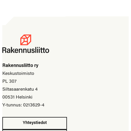
Rakennusliitto ry
Keskustoimisto
PL 307
Siltasaarenkatu 4
00531 Helsinki
Y-tunnus: 0213629-4
Yhteystiedot