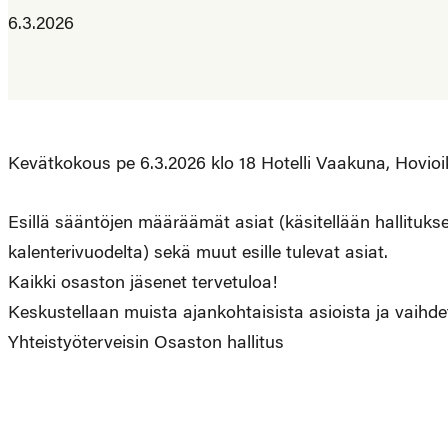
6.3.2026
Kevätkokous pe 6.3.2026 klo 18 Hotelli Vaakuna, Hovio
Esillä sääntöjen määräämät asiat (käsitellään hallituksen
kalenterivuodelta) sekä muut esille tulevat asiat.
Kaikki osaston jäsenet tervetuloa!
Keskustellaan muista ajankohtaisista asioista ja vaihd
Yhteistyöterveisin Osaston hallitus