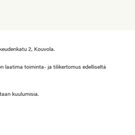
ikeudenkatu 2, Kouvola.
 laatima toiminta- ja tilikertomus edelliseltä
etaan kuulumisia.