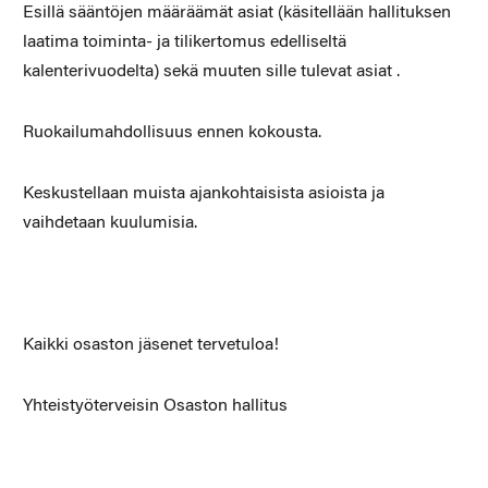
Esillä sääntöjen määräämät asiat (käsitellään hallituksen
laatima toiminta- ja tilikertomus edelliseltä
kalenterivuodelta) sekä muuten sille tulevat asiat .
Ruokailumahdollisuus ennen kokousta.
Keskustellaan muista ajankohtaisista asioista ja
vaihdetaan kuulumisia.
Kaikki osaston jäsenet tervetuloa!
Yhteistyöterveisin Osaston hallitus