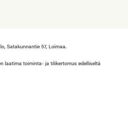
lo, Satakunnantie 57, Loimaa.
 laatima toiminta- ja tilikertomus edelliseltä