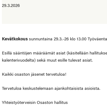
29.3.2026
Kevätkokous
sunnuntaina 29.3.-26 klo 13.00 Työväenta
Esillä sääntöjen määräämät asiat (käsitellään hallituksen
kalenterivuodelta) sekä muut esille tulevat asiat.
Kaikki osaston jäsenet tervetuloa!
Tervetuloa keskustelemaan ajankohtaisista asioista.
Yhteistyöterveisin Osaston hallitus