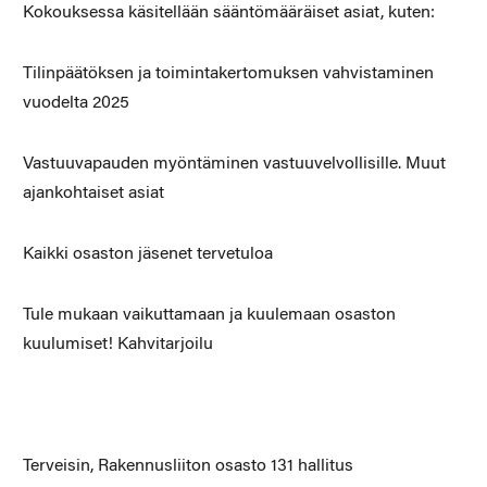
Kokouksessa käsitellään sääntömääräiset asiat, kuten:
Tilinpäätöksen ja toimintakertomuksen vahvistaminen
vuodelta 2025
Vastuuvapauden myöntäminen vastuuvelvollisille. Muut
ajankohtaiset asiat
Kaikki osaston jäsenet tervetuloa
Tule mukaan vaikuttamaan ja kuulemaan osaston
kuulumiset! Kahvitarjoilu
Terveisin, Rakennusliiton osasto 131 hallitus