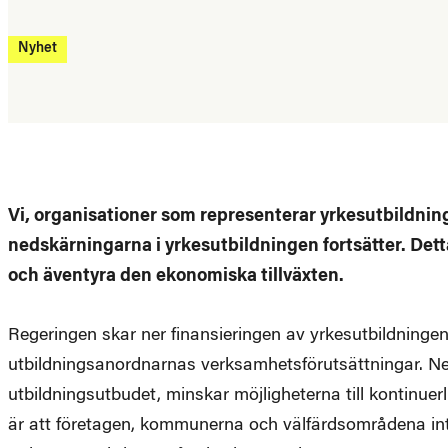
Nyhet
Vi, organisationer som representerar yrkesutbildning
nedskärningarna i yrkesutbildningen fortsätter. Dett
och äventyra den ekonomiska tillväxten.
Regeringen skar ner finansieringen av yrkesutbildningen
utbildningsanordnarnas verksamhetsförutsättningar. Ned
utbildningsutbudet, minskar möjligheterna till kontinue
är att företagen, kommunerna och välfärdsområdena inte