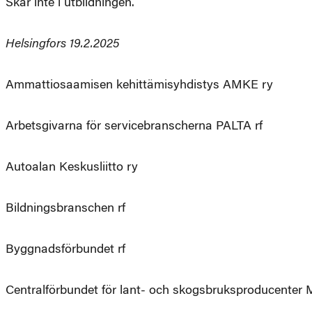
Skär inte i utbildningen.
Helsingfors 19.2.2025
Ammattiosaamisen kehittämisyhdistys AMKE ry
Arbetsgivarna för servicebranscherna PALTA rf
Autoalan Keskusliitto ry
Bildningsbranschen rf
Byggnadsförbundet rf
Centralförbundet för lant- och skogsbruksproducenter