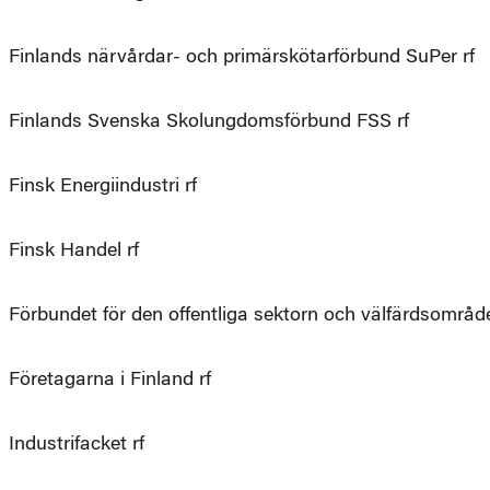
Finlands närvårdar- och primärskötarförbund SuPer rf
Finlands Svenska Skolungdomsförbund FSS rf
Finsk Energiindustri rf
Finsk Handel rf
Förbundet för den offentliga sektorn och välfärdsområ
Företagarna i Finland rf
Industrifacket rf