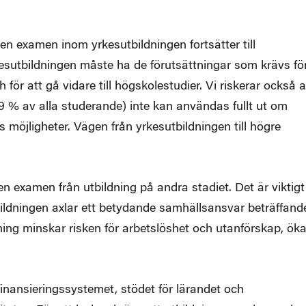
en examen inom yrkesutbildningen fortsätter till
kesutbildningen måste ha de förutsättningar som krävs fö
ör att gå vidare till högskolestudier. Vi riskerar också a
% av alla studerande) inte kan användas fullt ut om
 möjligheter. Vägen från yrkesutbildningen till högre
 examen från utbildning på andra stadiet. Det är viktigt
tbildningen axlar ett betydande samhällsansvar beträffand
ing minskar risken för arbetslöshet och utanförskap, öka
finansieringssystemet, stödet för lärandet och