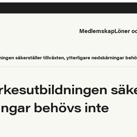
Medlemskap
Löner oc
ingen säkerställer tillväxten, ytterligare nedskärningar behö
kesutbildningen säker
ingar behövs inte