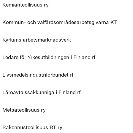
Kemianteollisuus ry
Kommun- och välfärdsområdesarbetsgivarna KT
Kyrkans arbetsmarknadsverk
Ledare för Yrkesutbildningen i Finland rf
Livsmedelsindustriförbundet rf
Läroavtalssakkunniga i Finland rf
Metsäteollisuus ry
Rakennusteollisuus RT ry