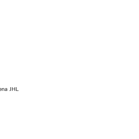
dena JHL