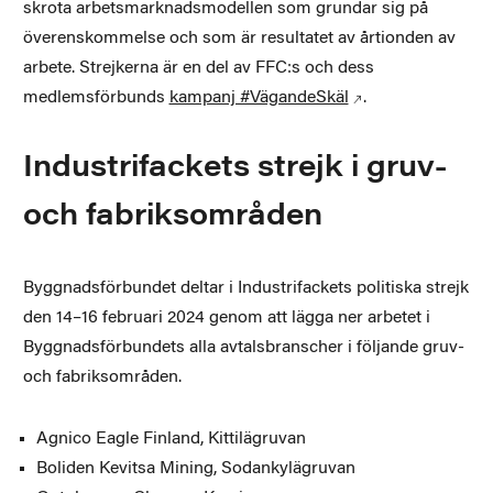
skrota arbetsmarknadsmodellen som grundar sig på
överenskommelse och som är resultatet av årtionden av
arbete. Strejkerna är en del av FFC:s och dess
medlemsförbunds
kampanj #VägandeSkäl
.
Industrifackets strejk i gruv-
och fabriksområden
Byggnadsförbundet deltar i Industrifackets politiska strejk
den 14–16 februari 2024 genom att lägga ner arbetet i
Byggnadsförbundets alla avtalsbranscher i följande gruv-
och fabriksområden.
Agnico Eagle Finland, Kittilägruvan
Boliden Kevitsa Mining, Sodankylägruvan