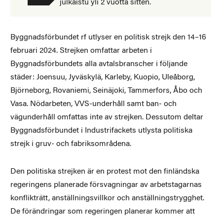
julkaistu yli 2 vuotta sitten.
Byggnadsförbundet rf utlyser en politisk strejk den 14–16
februari 2024. Strejken omfattar arbeten i
Byggnadsförbundets alla avtalsbranscher i följande
städer: Joensuu, Jyväskylä, Karleby, Kuopio, Uleåborg,
Björneborg, Rovaniemi, Seinäjoki, Tammerfors, Åbo och
Vasa. Nödarbeten, VVS-underhåll samt ban- och
vägunderhåll omfattas inte av strejken. Dessutom deltar
Byggnadsförbundet i Industrifackets utlysta politiska
strejk i gruv- och fabriksområdena.
Den politiska strejken är en protest mot den finländska
regeringens planerade försvagningar av arbetstagarnas
konflikträtt, anställningsvillkor och anställningstrygghet.
De förändringar som regeringen planerar kommer att