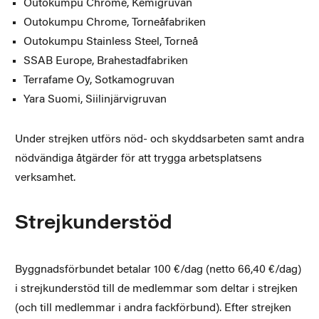
Outokumpu Chrome, Kemigruvan
Outokumpu Chrome, Torneåfabriken
Outokumpu Stainless Steel, Torneå
SSAB Europe, Brahestadfabriken
Terrafame Oy, Sotkamogruvan
Yara Suomi, Siilinjärvigruvan
Under strejken utförs nöd- och skyddsarbeten samt andra
nödvändiga åtgärder för att trygga arbetsplatsens
verksamhet.
Strejkunderstöd
Byggnadsförbundet betalar 100 €/dag (netto 66,40 €/dag)
i strejkunderstöd till de medlemmar som deltar i strejken
(och till medlemmar i andra fackförbund). Efter strejken