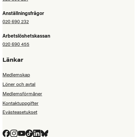
Anställningsfrågor
020 690 232
Arbetslöshetskassan
020 690 455
Länkar
Medlemskap
Löner och avtal
Medlemsförmåner
Kontaktuppgifter
Evästeasetukset
Facebook
Instagram
YouTube
Tiktok
LinkedIn
Bluesky