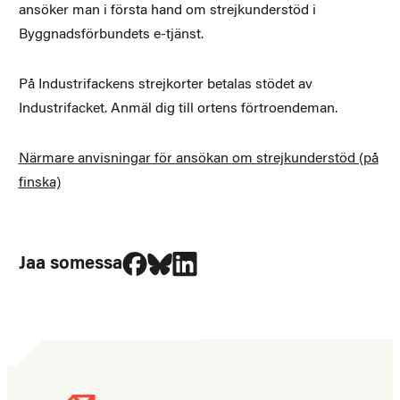
ansöker man i första hand om strejkunderstöd i
Byggnadsförbundets e-tjänst.
På Industrifackens strejkorter betalas stödet av
Industrifacket. Anmäl dig till ortens förtroendeman.
Närmare anvisningar för ansökan om strejkunderstöd (på
finska)
Jaa Facebookissa
Jaa Blueskyssa
Jaa LinkedIn:ssä
Jaa somessa