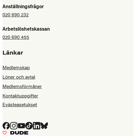
Anställningsfrågor
020 690 232
Arbetslöshetskassan
020 690 455
Länkar
Medlemskap
Löner och avtal
Medlemsförmåner
Kontaktuppgifter
Evästeasetukset
Facebook
Instagram
YouTube
Tiktok
LinkedIn
Bluesky