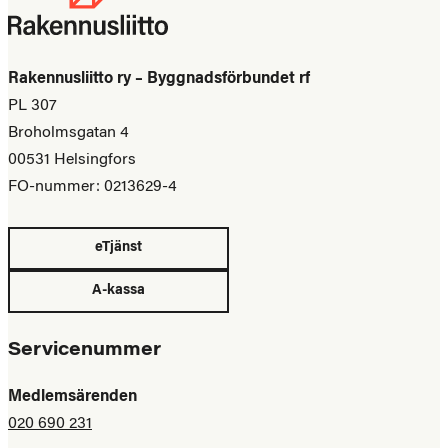
Rakennusliitto ry – Byggnadsförbundet rf
PL 307
Broholmsgatan 4
00531 Helsingfors
FO-nummer: 0213629-4
eTjänst
A-kassa
Servicenummer
Medlemsärenden
020 690 231