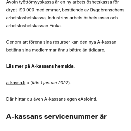
Avoin työttömyyskassa är en ny arbetslöshetskassa för
drygt 190 000 medlemmar, bestående av Byggbranschens
arbetslöshetskassa, Industrins arbetslöshetskassa och
arbetslöshetskassan Finka.
Genom att förena sina resurser kan den nya A-kassan
betjäna sina medlemmar ännu bättre än tidigare.
Läs mer på A-kassans hemsida
,
a-kassa.fi
(
från 1 januari 2022
).
Där hittar du även A-kassans egen eAsiointi.
A-kassans servicenummer är