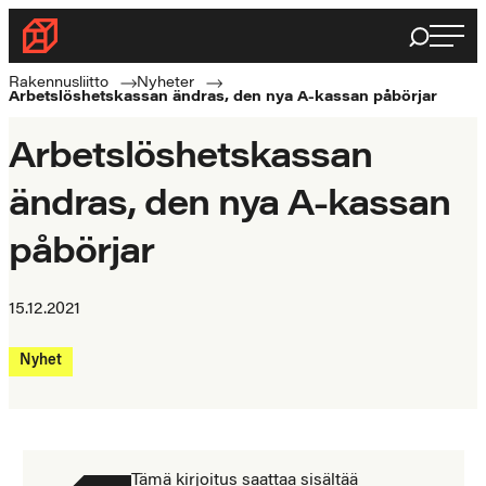
Haku
Byggnadsförbundet
Rakennusalan
Rakennusliitto
Nyheter
Arbetslöshetskassan ändras, den nya A-kassan påbörjar
ammattilaisten
puolella
Arbetslöshetskassan
ändras, den nya A-kassan
påbörjar
15.12.2021
Nyhet
Tämä kirjoitus saattaa sisältää