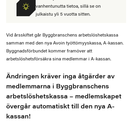
vanhentunutta tietoa, sillä se on
julkaistu yli 5 vuotta sitten.
Vid årsskiftet går Byggbranschens arbetslöshetskassa
samman med den nya Avoin työttömyyskassa, A-kassan.
Byggnadsförbundet kommer framöver att
arbetslöshetsförsäkra sina medlemmar i A-kassan.
Ändringen kräver inga åtgärder av
medlemmarna i Byggbranschens
arbetslöshetskassa – medlemskapet
övergår automatiskt till den nya A-
kassan!