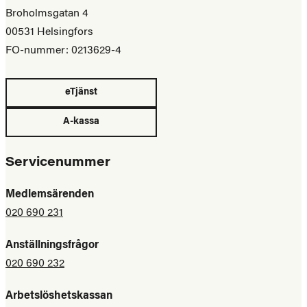
Broholmsgatan 4
00531 Helsingfors
FO-nummer: 0213629-4
eTjänst
A-kassa
Servicenummer
Medlemsärenden
020 690 231
Anställningsfrågor
020 690 232
Arbetslöshetskassan