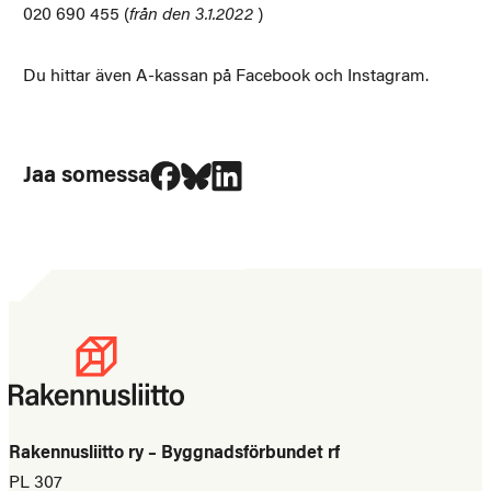
020 690 455 (
från den 3.1.2022
)
Du hittar även A-kassan på Facebook och Instagram.
Jaa Facebookissa
Jaa Blueskyssa
Jaa LinkedIn:ssä
Jaa somessa
Rakennusliitto ry – Byggnadsförbundet rf
PL 307