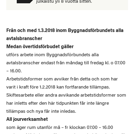
julkaistu yli 8 vuotta sitten.
Från och med 1.3.2018 inom Byggnadsförbundets alla
avtalsbranscher
Medan övertidsförbudet gäller
utförs arbete inom Byggnadsförbundets alla
avtalsbranscher endast från måndag till fredag kl. o 07.00
– 16.00.
Arbetstidsformer som avviker från detta och som har
varit i kraft före 1.2.2018 kan fortfarande tillämpas.
Skiftesarbete eller andra avvikande arbetstidsformer som
har inletts efter den här tidpunkten får inte längre
tillämpas och nya får inte inledas.
All jourverksamhet
som äger rum utanför må – fr klockan 07.00 – 16.00