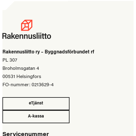
Rakennusliitto ry – Byggnadsförbundet rf
PL 307
Broholmsgatan 4
00531 Helsingfors
FO-nummer: 0213629-4
eTjänst
A-kassa
Servicenummer