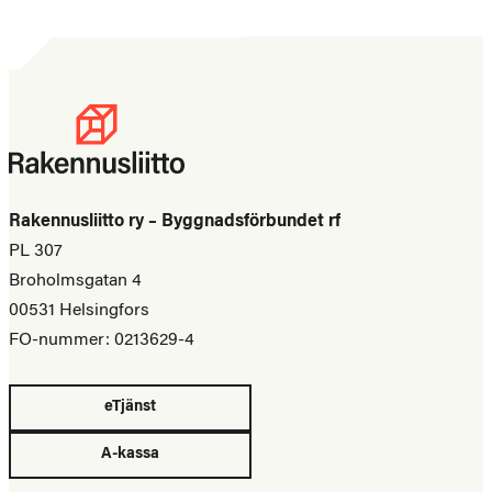
Rakennusliitto ry – Byggnadsförbundet rf
PL 307
Broholmsgatan 4
00531 Helsingfors
FO-nummer: 0213629-4
eTjänst
A-kassa