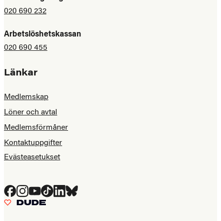
020 690 232
Arbetslöshetskassan
020 690 455
Länkar
Medlemskap
Löner och avtal
Medlemsförmåner
Kontaktuppgifter
Evästeasetukset
Facebook
Instagram
YouTube
Tiktok
LinkedIn
Bluesky