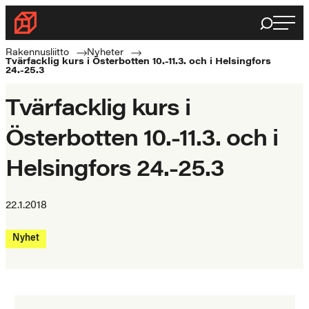
Haku
Byggnadsförbundet
Rakennusalan
Rakennusliitto
Nyheter
Tvärfacklig kurs i Österbotten 10.-11.3. och i Helsingfors
ammattilaisten
24.-25.3
puolella
Tvärfacklig kurs i
Österbotten 10.-11.3. och i
Helsingfors 24.-25.3
22.1.2018
Nyhet