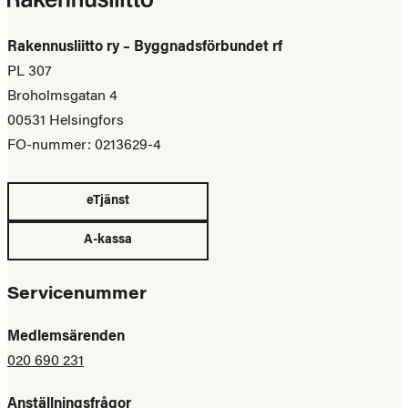
Rakennusliitto ry – Byggnadsförbundet rf
PL 307
Broholmsgatan 4
00531 Helsingfors
FO-nummer: 0213629-4
eTjänst
A-kassa
Servicenummer
Medlemsärenden
020 690 231
Anställningsfrågor