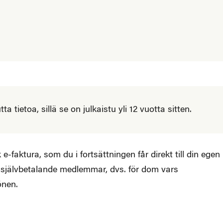
 tietoa, sillä se on julkaistu yli 12 vuotta sitten.
e-faktura, som du i fortsättningen får direkt till din egen
 självbetalande medlemmar, dvs. för dom vars
önen.