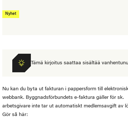
Nyhet
Tämä kirjoitus saattaa sisältää vanhentunutta
Nu kan du byta ut fakturan i pappersform till elektronisk 
webbank. Byggnadsförbundets e-faktura gäller för sk.
arbetsgivare inte tar ut automatiskt medlemsavgift av l
Gör så här: