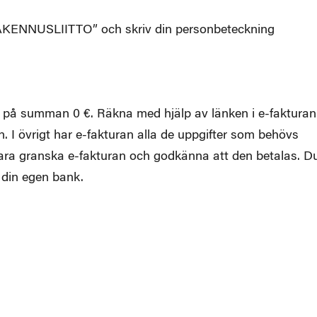
”RAKENNUSLIITTO” och skriv din personbeteckning
 på summan 0 €. Räkna med hjälp av länken i e-fakturan
. I övrigt har e-fakturan alla de uppgifter som behövs
bara granska e-fakturan och godkänna att den betalas. D
 din egen bank.