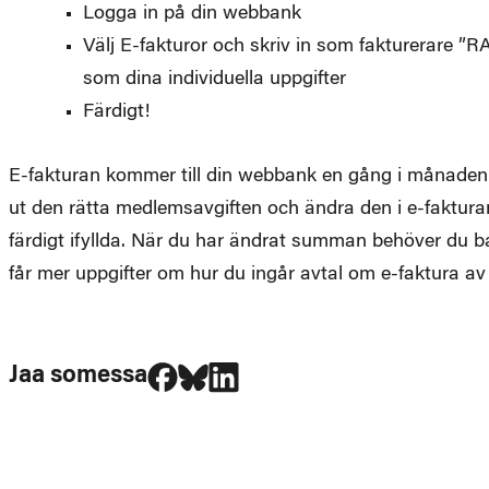
Logga in på din webbank
Välj E-fakturor och skriv in som fakturerare 
som dina individuella uppgifter
Färdigt!
E-fakturan kommer till din webbank en gång i månaden
ut den rätta medlemsavgiften och ändra den i e-fakturan
färdigt ifyllda. När du har ändrat summan behöver du 
får mer uppgifter om hur du ingår avtal om e-faktura av
Jaa Facebookissa
Jaa Blueskyssa
Jaa LinkedIn:ssä
Jaa somessa