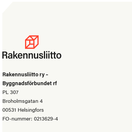
Rakennusliitto ry –
Byggnadsförbundet rf
PL 307
Broholmsgatan 4
00531 Helsingfors
FO-nummer: 0213629-4