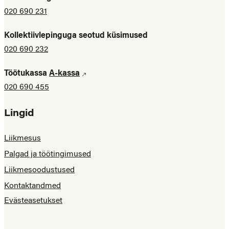
020 690 231
Kollektiivlepinguga seotud küsimused
020 690 232
Töötukassa
A-kassa
020 690 455
Lingid
Liikmesus
Palgad ja töötingimused
Liikmesoodustused
Kontaktandmed
Evästeasetukset