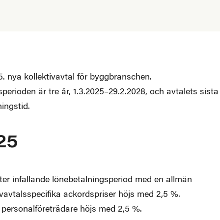
. nya kollektivavtal för byggbranschen.
sperioden är tre år, 1.3.2025–29.2.2028, och avtalets sista
ingstid.
25
fter infallande lönebetalningsperiod med en allmän
ivavtalsspecifika ackordspriser höjs med 2,5 %.
r personalföreträdare höjs med 2,5 %.