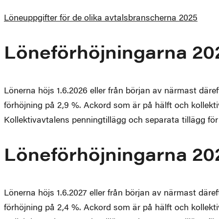
Löneuppgifter för de olika avtalsbranscherna 2025
Löneförhöjningarna 20
Lönerna höjs 1.6.2026 eller från början av närmast däre
förhöjning på 2,9 %. Ackord som är på hälft och kollekt
Kollektivavtalens penningtillägg och separata tillägg fö
Löneförhöjningarna 20
Lönerna höjs 1.6.2027 eller från början av närmast däre
förhöjning på 2,4 %. Ackord som är på hälft och kollekt