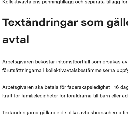
Kollektivavtalens penningtillägg och separata tillägg fö
Textändringar som gäll
avtal
Arbetsgivaren bekostar inkomstbortfall som orsakas av 
förutsättningarna i kollektivavtalsbestämmelserna uppfy
Arbetsgivaren ska betala för faderskapsledighet i 16 daga
kraft för familjeledigheter för föräldrarna till barn eller 
Textändringarna gällande de olika avtalsbranscherna fi