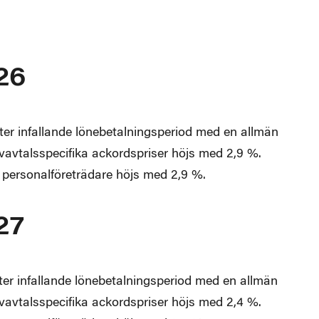
26
fter infallande lönebetalningsperiod med en allmän
ivavtalsspecifika ackordspriser höjs med 2,9 %.
r personalföreträdare höjs med 2,9 %.
27
fter infallande lönebetalningsperiod med en allmän
ivavtalsspecifika ackordspriser höjs med 2,4 %.