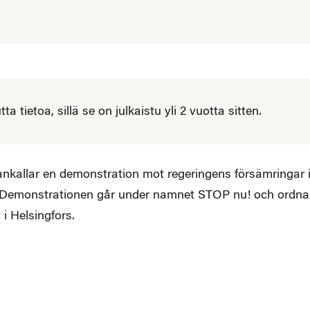
 tietoa, sillä se on julkaistu yli 2 vuotta sitten.
kallar en demonstration mot regeringens försämringar 
n. Demonstrationen går under namnet STOP nu! och ordna
i Helsingfors.