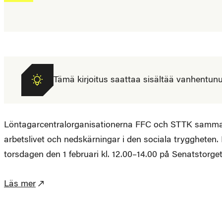
Tämä kirjoitus saattaa sisältää vanhentunutta
Löntagarcentralorganisationerna FFC och STTK samman
arbetslivet och nedskärningar i den sociala trygghete
torsdagen den 1 februari kl. 12.00–14.00 på Senatstorget 
Läs mer