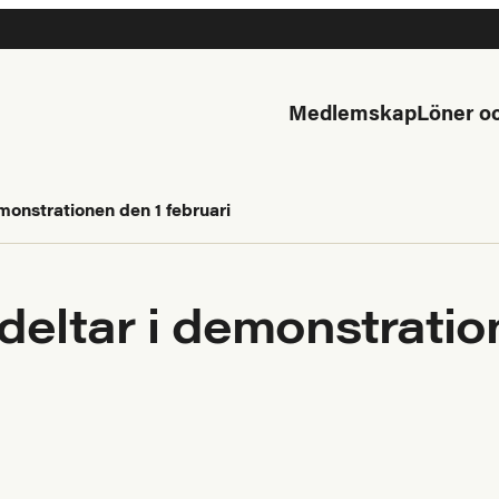
Medlemskap
Löner oc
onstrationen den 1 februari
ltar i demonstration