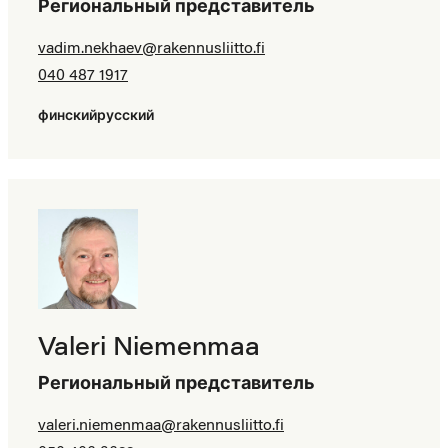
Региональный представитель
vadim.nekhaev@​rakennusliitto.fi
040 487 1917
финский
русский
Valeri Niemenmaa
Региональный представитель
valeri.niemenmaa@​rakennusliitto.fi