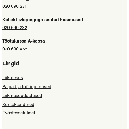
020 690 231
Kollektiivlepinguga seotud küsimused
020 690 232
Töötukassa
A-kassa
020 690 455
Lingid
Liikmesus
Palgad ja töötingimused
Liikmesoodustused
Kontaktandmed
Evästeasetukset