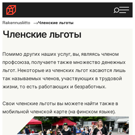
Haku
Rakennusliitto
Rakennusalan
Rakennusliitto
Членские льготы
ammattilaisten
Членские льготы
puolella
Помимо других наших услуг, вы, являясь членом
профсоюза, получаете также множество денежных
льгот. Некоторые из членских льгот касаются лишь
так называемых членов, участвующих в трудовой
жизни, то есть работающих и безработных.
Свои членские льготы вы можете найти также в
мобильной членской карте (на финском языке).