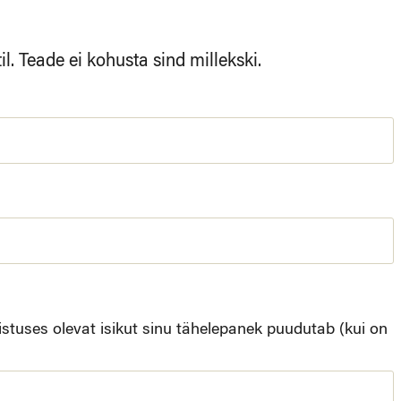
. Teade ei kohusta sind millekski.
stuses olevat isikut sinu tähelepanek puudutab (kui on