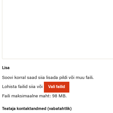
Lisa
Soovi korral saad siia lisada pildi või muu faili.
Lohista failid siia või
Vali failid
Faili maksimaalne maht: 98 MB.
Teataja kontaktandmed (vabatahtlik)