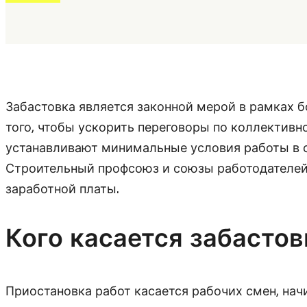
Забастовка является законной мерой в рамках б
того, чтобы ускорить переговоры по коллектив
устанавливают минимальные условия работы в с
Строительный профсоюз и союзы работодателей 
заработной платы.
Кого касается забастов
Приостановка работ касается рабочих смен, начи