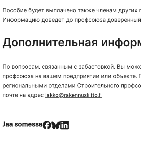
Пособие будет выплачено также членам других 
Информацию доведет до профсоюза доверенный 
Дополнительная инфор
По вопросам, связанным с забастовкой, Вы мож
профсоюза на вашем предприятии или объекте. 
региональными отделами Строительного профсо
почте на адрес
lakko@rakennusliitto.fi
Jaa Facebookissa
Jaa Blueskyssa
Jaa LinkedIn:ssä
Jaa somessa