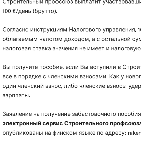
Строительный профсоюз выплатит участвовавшим
100 €/день (брутто).
Согласно инструкциям Налогового управления, 1
облагаемым налогом доходом, а с остальной су
налоговая ставка значения не имеет и налогову
Вы получите пособие, если Вы вступили в Строи
все в порядке с членскими взносами. Как у ново
один членский взнос, либо членские взносы уд
зарплаты.
Заявление на получение забастовочного пособи
электронный сервис Строительного профсоюза (
опубликованы на финском языке по адресу:
raken