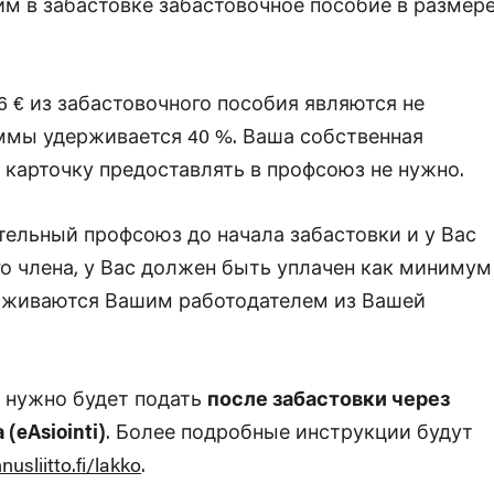
 в забастовке забастовочное пособие в размер
6 € из забастовочного пособия являются не
ммы удерживается 40 %. Ваша собственная
ю карточку предоставлять в профсоюз не нужно.
тельный профсоюз до начала забастовки и у Вас
го члена, у Вас должен быть уплачен как минимум
ерживаются Вашим работодателем из Вашей
я нужно будет подать
после забастовки через
eAsiointi)
. Более подробные инструкции будут
nusliitto.fi/lakko
.